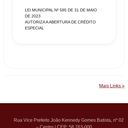
LEI MUNICIPAL Nº 585 DE 31 DE MAIO
DE 2023
AUTORIZA A ABERTURA DE CRÉDITO
ESPECIAL
Mais Links »
Rua Vice Prefeito João Kennedy Gomes Batista, nº 02
– Centro | CEP: 58.763-000