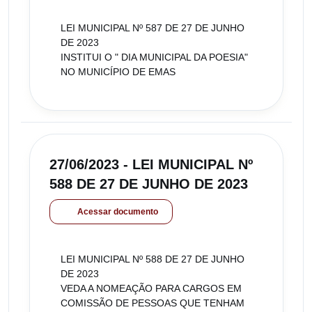
LEI MUNICIPAL Nº 587 DE 27 DE JUNHO
DE 2023
INSTITUI O " DIA MUNICIPAL DA POESIA"
NO MUNICÍPIO DE EMAS
27/06/2023 - LEI MUNICIPAL Nº
588 DE 27 DE JUNHO DE 2023
Acessar documento
LEI MUNICIPAL Nº 588 DE 27 DE JUNHO
DE 2023
VEDA A NOMEAÇÃO PARA CARGOS EM
COMISSÃO DE PESSOAS QUE TENHAM