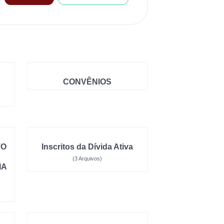
CONVÊNIOS
TO
Inscritos da Dívida Ativa
(3 Arquivos)
IA