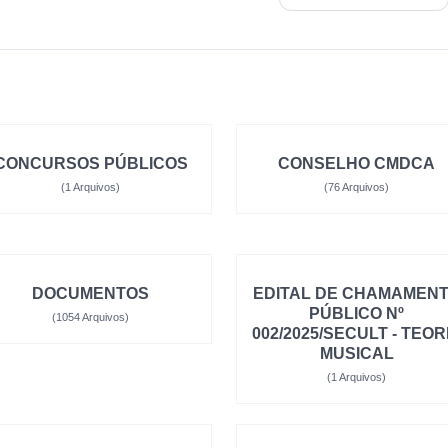
CONCURSOS PÚBLICOS
CONSELHO CMDCA
(1 Arquivos)
(76 Arquivos)
DOCUMENTOS
EDITAL DE CHAMAMEN
PÚBLICO Nº
(1054 Arquivos)
002/2025/SECULT - TEOR
MUSICAL
(1 Arquivos)