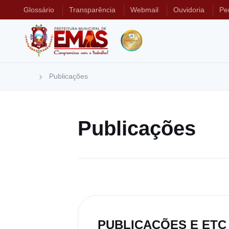
Glossário
Transparência
Webmail
Ouvidoria
Pe
Publicações
Publicações
PUBLICAÇÕES E ETC