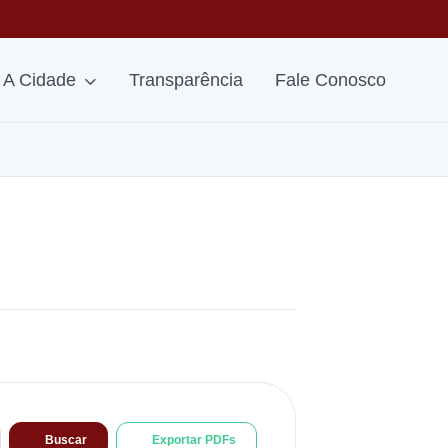
A Cidade
Transparência
Fale Conosco
Buscar
Exportar PDFs