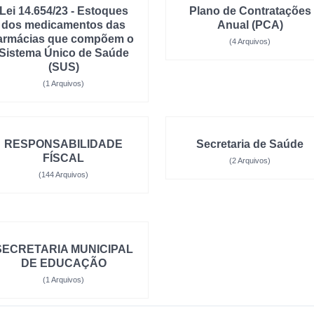
Lei 14.654/23 - Estoques
Plano de Contratações
dos medicamentos das
Anual (PCA)
armácias que compõem o
(4 Arquivos)
Sistema Único de Saúde
(SUS)
(1 Arquivos)
RESPONSABILIDADE
Secretaria de Saúde
FÍSCAL
(2 Arquivos)
(144 Arquivos)
SECRETARIA MUNICIPAL
DE EDUCAÇÃO
(1 Arquivos)