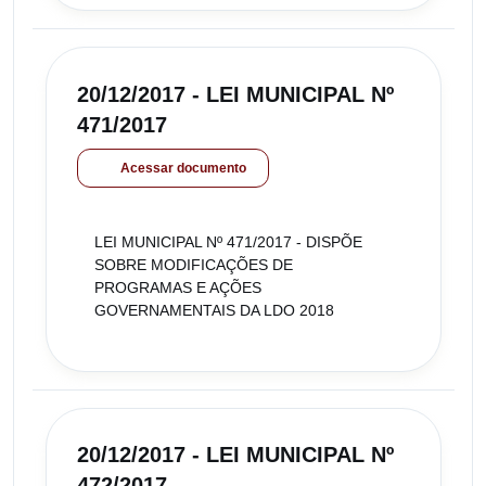
20/12/2017 - LEI MUNICIPAL Nº
471/2017
Acessar documento
LEI MUNICIPAL Nº 471/2017 - DISPÕE
SOBRE MODIFICAÇÕES DE
PROGRAMAS E AÇÕES
GOVERNAMENTAIS DA LDO 2018
20/12/2017 - LEI MUNICIPAL Nº
472/2017