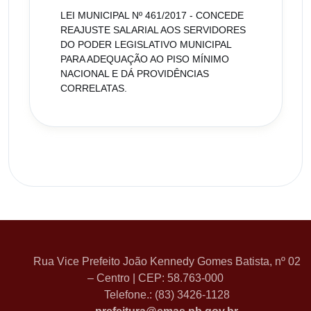
LEI MUNICIPAL Nº 461/2017 - CONCEDE
REAJUSTE SALARIAL AOS SERVIDORES
DO PODER LEGISLATIVO MUNICIPAL
PARA ADEQUAÇÃO AO PISO MÍNIMO
NACIONAL E DÁ PROVIDÊNCIAS
CORRELATAS.
Rua Vice Prefeito João Kennedy Gomes Batista, nº 02
– Centro | CEP: 58.763-000
Telefone.: (83) 3426-1128