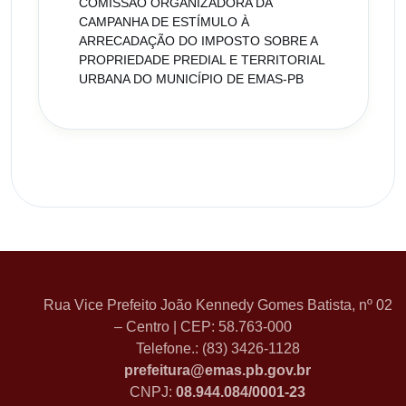
COMISSÃO ORGANIZADORA DA
CAMPANHA DE ESTÍMULO À
ARRECADAÇÃO DO IMPOSTO SOBRE A
PROPRIEDADE PREDIAL E TERRITORIAL
URBANA DO MUNICÍPIO DE EMAS-PB
Rua Vice Prefeito João Kennedy Gomes Batista, nº 02
– Centro | CEP: 58.763-000
Telefone.: (83) 3426-1128
prefeitura@emas.pb.gov.br
CNPJ:
08.944.084/0001-23