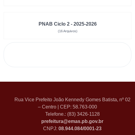
PNAB Ciclo 2 - 2025-2026
(16 Arquivos)
Rua Vice Prefeito João Kennedy Gomes Batista, nº 02
– Centro | CEP: 58.763-000
Telefone.: (83) 3426-1128
prefeitura@emas.pb.gov.br
CNPJ:
08.944.084/0001-23