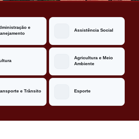
dministração e
Assistência Social
lanejamento
Agricultura e Meio
ultura
Ambiente
ransporte e Trânsito
Esporte