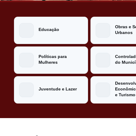
Obras e S
Educação
Urbanos
Políticas para
Controlad
Mulheres
do Municí
Desenvol
Juventude e Lazer
Econômico
e Turismo