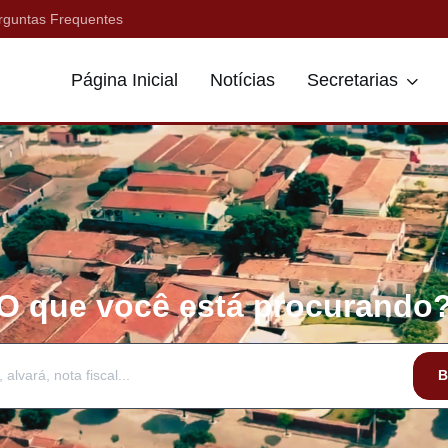
rguntas Frequentes
Página Inicial
Notícias
Secretarias
O que você está procurando