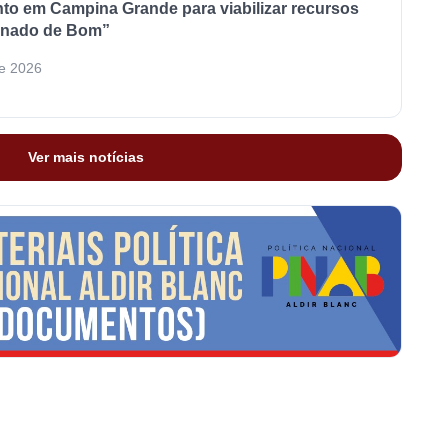
nto em Campina Grande para viabilizar recursos
anado de Bom”
de 2026
Ver mais notícias