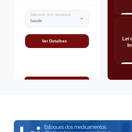
Selecione uma Secretaria
Lei 
Ver Detalhes
I