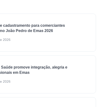
re cadastramento para comerciantes
 no João Pedro de Emas 2026
de 2026
e Saúde promove integração, alegria e
ssionais em Emas
de 2026