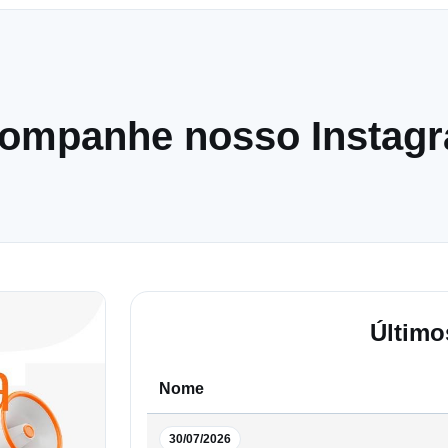
ompanhe nosso Instag
Últim
Nome
30/07/2026