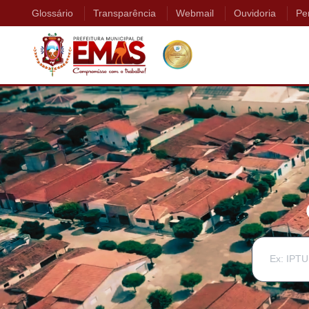
Glossário
Transparência
Webmail
Ouvidoria
Pe