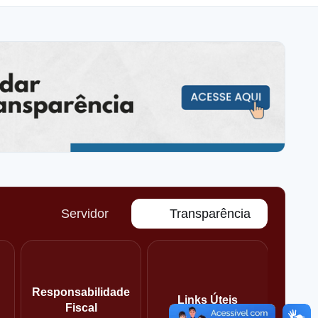
o
Servidor
Transparência
Responsabilidade
Links Úteis
Fiscal