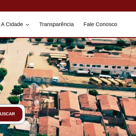
A Cidade
Transparência
Fale Conosco
?
BUSCAR