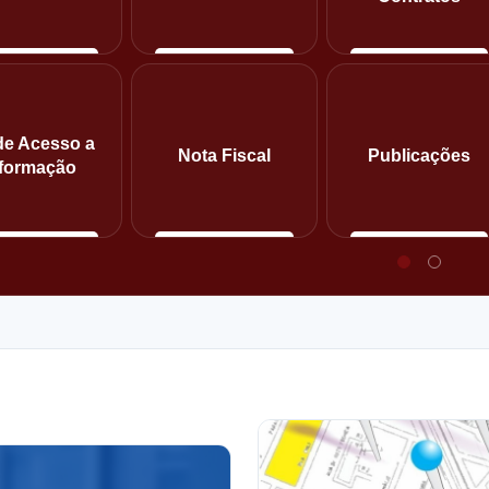
de Acesso a
Nota Fiscal
Publicações
nformação