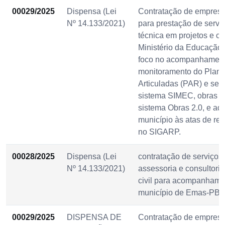
00029/2025
Dispensa (Lei
Contratação de empresa
Nº 14.133/2021)
para prestação de servi
técnica em projetos e c
Ministério da Educação
foco no acompanhament
monitoramento do Plan
Articuladas (PAR) e se
sistema SIMEC, obras c
sistema Obras 2.0, e ad
município às atas de reg
no SIGARP.
00028/2025
Dispensa (Lei
contratação de serviços
Nº 14.133/2021)
assessoria e consultori
civil para acompanhame
município de Emas-PB.
00029/2025
DISPENSA DE
Contratação de empresa