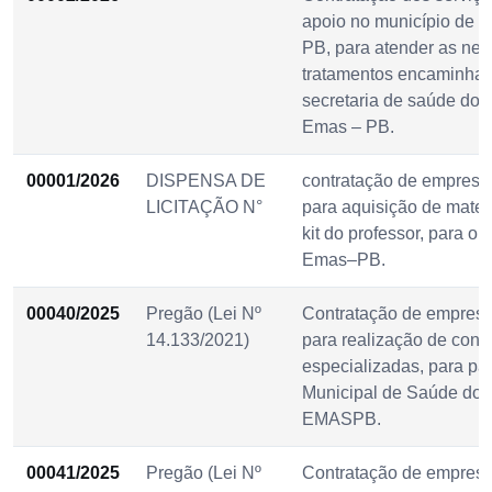
apoio no município de
PB, para atender as ne
tratamentos encaminhad
secretaria de saúde do 
Emas – PB.
00001/2026
DISPENSA DE
contratação de empresa
LICITAÇÃO N°
para aquisição de mater
kit do professor, para o 
Emas–PB.
00040/2025
Pregão (Lei Nº
Contratação de empresa
14.133/2021)
para realização de cons
especializadas, para pa
Municipal de Saúde do 
EMASPB.
00041/2025
Pregão (Lei Nº
Contratação de empresa