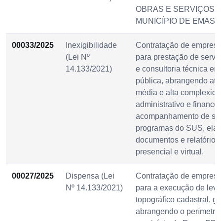
OBRAS E SERVIÇOS 
MUNICÍPIO DE EMASP
00033/2025
Inexigibilidade
Contratação de empresa
(Lei Nº
para prestação de servi
14.133/2021)
e consultoria técnica e
pública, abrangendo ate
média e alta complexida
administrativo e financei
acompanhamento de sis
programas do SUS, ela
documentos e relatórios
presencial e virtual.
00027/2025
Dispensa (Lei
Contratação de empresa
Nº 14.133/2021)
para a execução de lev
topográfico cadastral, g
abrangendo o perímetro