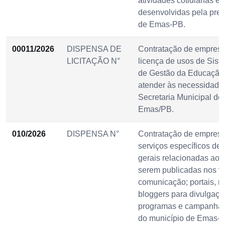
atividades cotidianas e
desenvolvidas pela pref
de Emas-PB.
00011/2026
DISPENSA DE
Contratação de empresa
LICITAÇÃO N°
licença de usos de Sist
de Gestão da Educação,
atender às necessidades
Secretaria Municipal d
Emas/PB.
010/2026
DISPENSA N°
Contratação de empresa 
serviços específicos de 
gerais relacionadas ao 
serem publicadas nos v
comunicação; portais, rá
bloggers para divulgaçã
programas e campanhas 
do município de Emas-