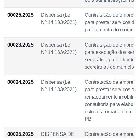
00025/2025
Dispensa (Lei
Contratação de empresa
Nº 14.133/2021)
para prestar serviços de
para da frota do municí
00023/2025
Dispensa (Lei
Contratação de empresa
Nº 14.133/2021)
para execução dos serv
serigráfica para atender
secretarias do municíp
00024/2025
Dispensa (Lei
Contratação de empresa
Nº 14.133/2021)
para prestar serviços té
remapeamento imobiliári
consultoria para elabor
estrutura urbana do mun
PB.
00025/2025
DISPENSA DE
Contratação de empresa