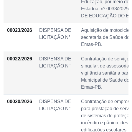
Educação, por meio do
Estadual nº 0033/202
DE EDUCAÇÃO DO ES
00023/2026
DISPENSA DE
Aquisição de motociclet
LICITAÇÃO N°
secretaria de Saúde do 
Emas-PB.
00022/2026
DISPENSA DE
Contratação de serviços,
LICITAÇÃO N°
singular, de assessoria 
vigilância sanitária para
Municipal de Saúde do 
Emas-PB.
00020/2026
DISPENSA DE
Contratação de empresa
LICITAÇÃO N°
para prestação de serv
de sistemas de proteçã
incêndio e pânico, dest
edificações escolares, 