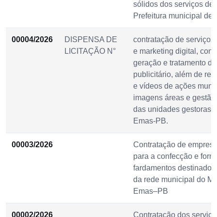
sólidos dos serviços de
Prefeitura municipal de
00004/2026
DISPENSA DE
contratação de serviço
LICITAÇÃO N°
e marketing digital, con
geração e tratamento d
publicitário, além de re
e vídeos de ações munic
imagens áreas e gestão 
das unidades gestoras d
Emas-PB.
00003/2026
Contratação de empresa
para a confecção e forn
fardamentos destinados
da rede municipal do Mu
Emas–PB
00002/2026
Contratação dos serviço