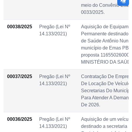
meio do Convênio Estad
0033/2025.
00038/2025
Pregão (Lei Nº
Aquisição de Equipamen
14.133/2021)
Permanente destinado 
de Saúde Antônio Nune
município de Emas PB, 
proposta 11655026000
MINISTÉRIO DA SAÚD
00037/2025
Pregão (Lei Nº
Contratação De Empres
14.133/2021)
De Locação De Veículos
Secretarias Do Municíp
Para Atender A Demanda
De 2026.
00036/2025
Pregão (Lei Nº
Aquisição de um veículo,
14.133/2021)
destinado a secretaria d