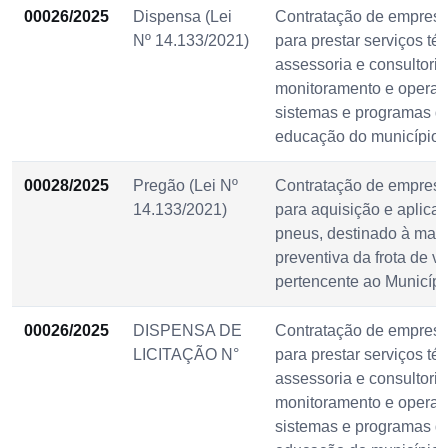
00026/2025
Dispensa (Lei
Contratação de empresa
Nº 14.133/2021)
para prestar serviços té
assessoria e consultoria
monitoramento e operac
sistemas e programas da
educação do município
00028/2025
Pregão (Lei Nº
Contratação de empresa
14.133/2021)
para aquisição e aplica
pneus, destinado à man
preventiva da frota de v
pertencente ao Municíp
00026/2025
DISPENSA DE
Contratação de empresa
LICITAÇÃO N°
para prestar serviços té
assessoria e consultoria
monitoramento e operac
sistemas e programas da