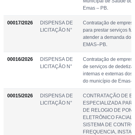
Municipal de Saúde do 
Emas – PB.
00017/2026
DISPENSA DE
Contratação de empresa
LICITAÇÃO N°
para prestar serviços fu
atender a demanda do m
EMAS–PB.
00016/2026
DISPENSA DE
Contratação de empresa
LICITAÇÃO N°
de serviços de dedetiza
internas e externas dos 
do município de Emas-
00015/2026
DISPENSA DE
CONTRATAÇÃO DE E
LICITAÇÃO N°
ESPECIALIZADA PAR
DE RELOGIO DE PON
ELETRÔNICO FACIAL,
SISTEMA DE CONTRO
FREQUENCIA, INSTAL