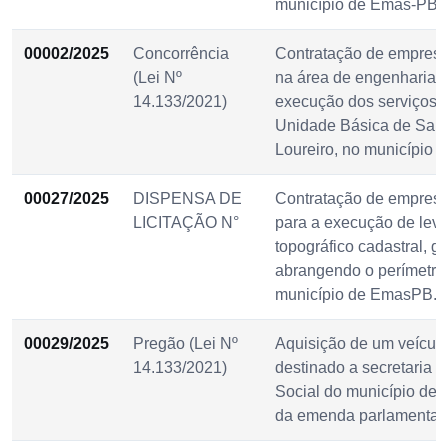
município de Emas-PB.
00002/2025
Concorrência
Contratação de empresa
(Lei Nº
na área de engenharia ci
14.133/2021)
execução dos serviços 
Unidade Básica de Saú
Loureiro, no município
00027/2025
DISPENSA DE
Contratação de empresa
LICITAÇÃO N°
para a execução de lev
topográfico cadastral, g
abrangendo o perímetro
município de EmasPB.
00029/2025
Pregão (Lei Nº
Aquisição de um veículo,
14.133/2021)
destinado a secretaria d
Social do município de 
da emenda parlamentar 