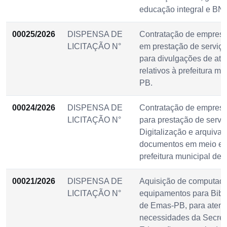
educação integral e BNC
00025/2026
DISPENSA DE
Contratação de empresa
LICITAÇÃO N°
em prestação de serviço
para divulgações de at
relativos à prefeitura m
PB.
00024/2026
DISPENSA DE
Contratação de empresa
LICITAÇÃO N°
para prestação de servi
Digitalização e arquiva
documentos em meio ele
prefeitura municipal de
00021/2026
DISPENSA DE
Aquisição de computado
LICITAÇÃO N°
equipamentos para Bibli
de Emas-PB, para atend
necessidades da Secreta