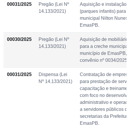
00031/2025
Pregão (Lei Nº
Aquisição e instalação 
14.133/2021)
(parques infantis) para 
municipal Nilton Nunes 
EmasPB.
00030/2025
Pregão (Lei Nº
Aquisição de mobiliário
14.133/2021)
para a creche municipal
município de EmasPB, 
convênio nº 0034/2025.
00031/2025
Dispensa (Lei
Contratação de empresa
Nº 14.133/2021)
para prestação de servi
capacitação e treinament
com foco no desenvolvim
administrativo e operaci
a servidores públicos de
secretarias da Prefeitur
EmasPB.