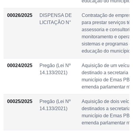
educação do município
00026/2025
DISPENSA DE
Contratação de empresa
LICITAÇÃO N°
para prestar serviços té
assessoria e consultoria
monitoramento e operac
sistemas e programas da
educação do município
00024/2025
Pregão (Lei Nº
Aquisição de um veículo,
14.133/2021)
destinado a secretaria 
município de Emas PB, 
emenda parlamentar nº 
00025/2025
Pregão (Lei Nº
Aquisição de dois veícul
14.133/2021)
destinados a secretaria
município de Emas PB, 
emenda parlamentar nº 