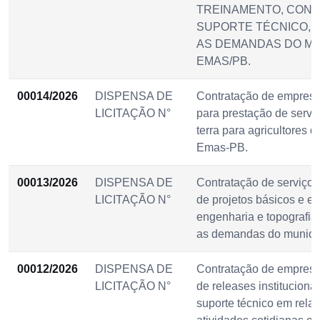
TREINAMENTO, CONF
SUPORTE TÉCNICO, 
AS DEMANDAS DO MU
EMAS/PB.
00014/2026
DISPENSA DE
Contratação de empresa
LICITAÇÃO N°
para prestação de servi
terra para agricultores 
Emas-PB.
00013/2026
DISPENSA DE
Contratação de serviços
LICITAÇÃO N°
de projetos básicos e e
engenharia e topografia
as demandas do municí
00012/2026
DISPENSA DE
Contratação de empresa
LICITAÇÃO N°
de releases instituciona
suporte técnico em relaç