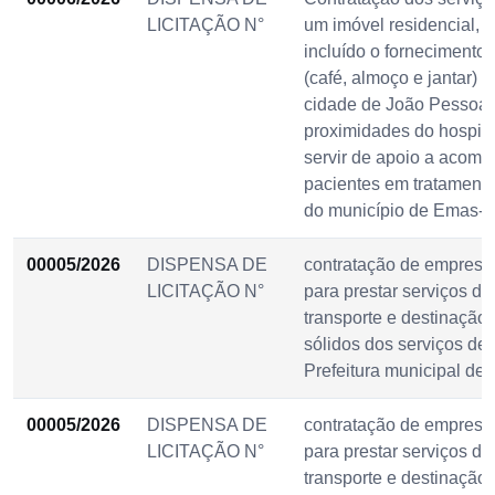
LICITAÇÃO N°
um imóvel residencial, 
incluído o fornecimento 
(café, almoço e jantar) e
cidade de João Pessoa
proximidades do hospita
servir de apoio a acom
pacientes em tratamento 
do município de Emas-
00005/2026
DISPENSA DE
contratação de empresa
LICITAÇÃO N°
para prestar serviços de 
transporte e destinação 
sólidos dos serviços de
Prefeitura municipal de
00005/2026
DISPENSA DE
contratação de empresa
LICITAÇÃO N°
para prestar serviços de 
transporte e destinação 