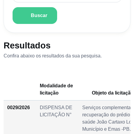
Buscar
Resultados
Confira abaixo os resultados da sua pesquisa.
Modalidade de
licitação
Objeto da licitação
0029/2026
DISPENSA DE
Serviços complementar
LICITAÇÃO N°
recuperação do prédio 
saúde João Cartaxo Lou
Município e Emas -PB.