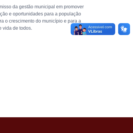
misso da gestão municipal em promover
ção e oportunidades para a população
ra o crescimento do município e para a
 vida de todos.