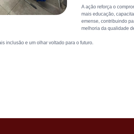
A ação reforça o compro
mais educação, capacita
emense, contribuindo pa
melhoria da qualidade de
 inclusão e um olhar voltado para o futuro.