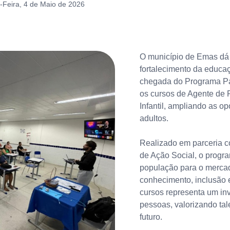
Feira, 4 de Maio de 2026
O município de Emas dá
fortalecimento da educaç
chegada do Programa Para
os cursos de Agente de 
Infantil, ampliando as o
adultos.
Realizado em parceria co
de Ação Social, o progr
população para o merca
conhecimento, inclusão e
cursos representa um inv
pessoas, valorizando tal
futuro.