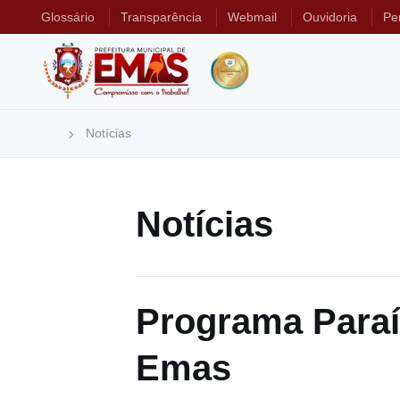
Glossário
Transparência
Webmail
Ouvidoria
Pe
Notícias
Notícias
Programa Paraí
Emas