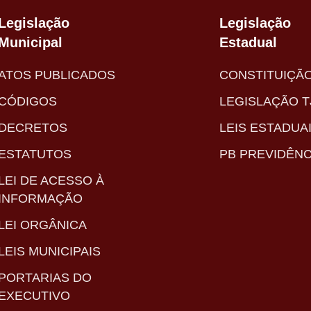
Legislação
Legislação
Municipal
Estadual
ATOS PUBLICADOS
CONSTITUIÇÃ
CÓDIGOS
LEGISLAÇÃO T
DECRETOS
LEIS ESTADUA
ESTATUTOS
PB PREVIDÊNC
LEI DE ACESSO À
INFORMAÇÃO
LEI ORGÂNICA
LEIS MUNICIPAIS
PORTARIAS DO
EXECUTIVO