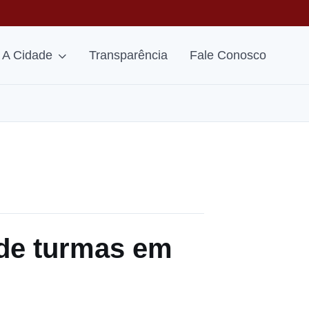
A Cidade
Transparência
Fale Conosco
 de turmas em