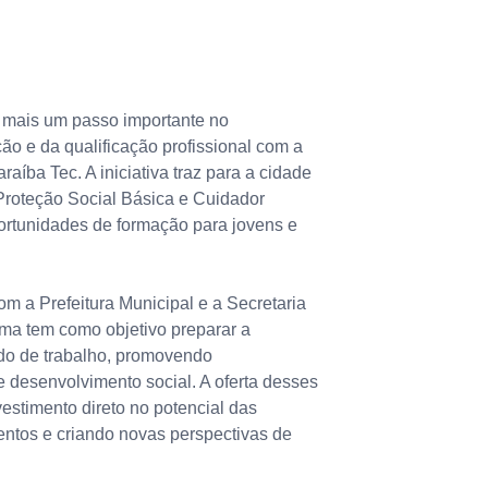
 mais um passo importante no
ão e da qualificação profissional com a
íba Tec. A iniciativa traz para a cidade
Proteção Social Básica e Cuidador
portunidades de formação para jovens e
m a Prefeitura Municipal e a Secretaria
ama tem como objetivo preparar a
do de trabalho, promovendo
 desenvolvimento social. A oferta desses
estimento direto no potencial das
entos e criando novas perspectivas de