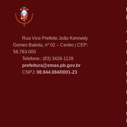
Rua Vice Prefeito João Kennedy
Gomes Batista, nº 02 – Centro | CEP:
58.763-000
Telefone.: (83) 3426-1128
prefeitura@emas.pb.gov.br
CNPJ:
08.944.084/0001-23