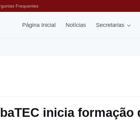
rguntas Frequentes
Página Inicial
Notícias
Secretarias
baTEC inicia formação