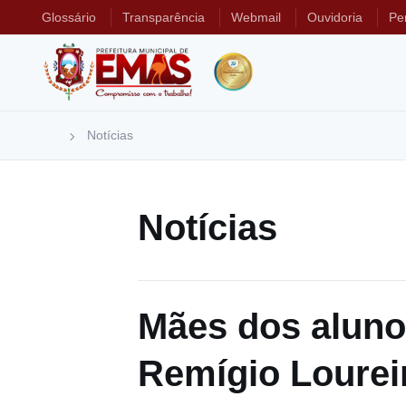
Glossário
Transparência
Webmail
Ouvidoria
Pe
Notícias
Notícias
Mães dos aluno
Remígio Loureir