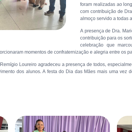
foram realizadas ao lon
com contribuição de Dra
almoço servido a todas 
A presença de Dra. Mari
contribuição para os sort
celebração que marco
rcionaram momentos de confraternização e alegria entre os par
 Remígio Loureiro agradeceu a presença de todos, especialme
imento dos alunos. A festa do Dia das Mães mais uma vez de