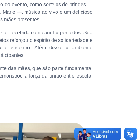
go do evento, como sorteios de brindes —
. Marie —, música ao vivo e um delicioso
as mães presentes.
e foi recebida com carinho por todos. Sua
eios reforçou o espírito de solidariedade e
u o encontro. Além disso, o ambiente
ticipantes.
nte das mães, que são parte fundamental
monstrou a força da união entre escola,