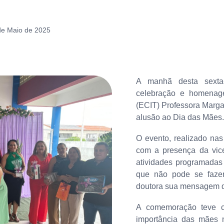
de Maio de 2025
A manhã desta sexta-
celebração e homenage
(ECIT) Professora Marga
alusão ao Dia das Mães.
O evento, realizado nas
com a presença da vice-
atividades programadas 
que não pode se fazer
doutora sua mensagem d
A comemoração teve co
importância das mães 