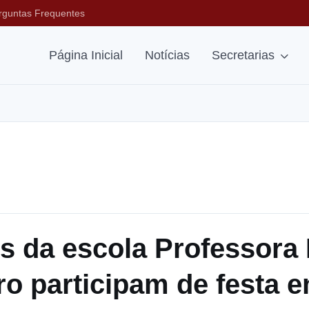
rguntas Frequentes
Página Inicial
Notícias
Secretarias
s da escola Professora
o participam de festa e