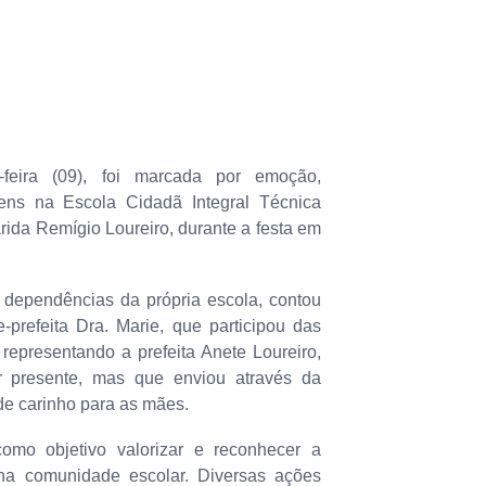
feira (09), foi marcada por emoção,
ns na Escola Cidadã Integral Técnica
rida Remígio Loureiro, durante a festa em
 dependências da própria escola, contou
prefeita Dra. Marie, que participou das
representando a prefeita Anete Loureiro,
 presente, mas que enviou através da
e carinho para as mães.
mo objetivo valorizar e reconhecer a
na comunidade escolar. Diversas ações