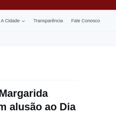
A Cidade
Transparência
Fale Conosco
 Margarida
m alusão ao Dia