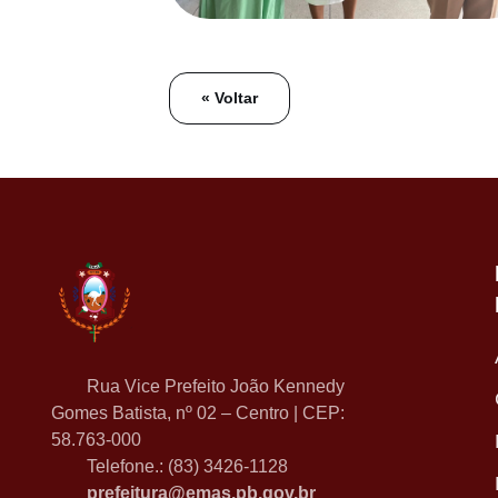
« Voltar
Rua Vice Prefeito João Kennedy
Gomes Batista, nº 02 – Centro | CEP:
58.763-000
Telefone.: (83) 3426-1128
prefeitura@emas.pb.gov.br