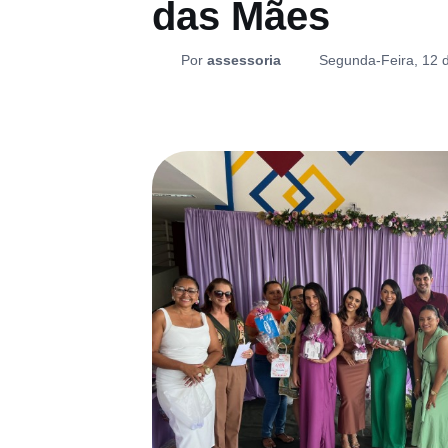
das Mães
Por
assessoria
Segunda-Feira, 12 