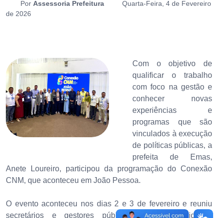
Por
Assessoria Prefeitura
Quarta-Feira, 4 de Fevereiro
de 2026
Com o objetivo de
qualificar o trabalho
com foco na gestão e
conhecer novas
experiências e
programas que são
vinculados à execução
de políticas públicas, a
prefeita de Emas,
Anete Loureiro, participou da programação do Conexão
CNM, que aconteceu em João Pessoa.
O evento aconteceu nos dias 2 e 3 de fevereiro e reuniu
secretários e gestores públicos de várias cidades