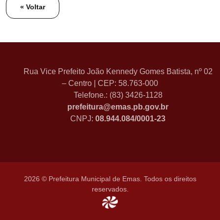
« Voltar
Rua Vice Prefeito João Kennedy Gomes Batista, nº 02
– Centro | CEP: 58.763-000
Telefone.: (83) 3426-1128
prefeitura@emas.pb.gov.br
CNPJ:
08.944.084/0001-23
2026 © Prefeitura Municipal de Emas. Todos os direitos
reservados.