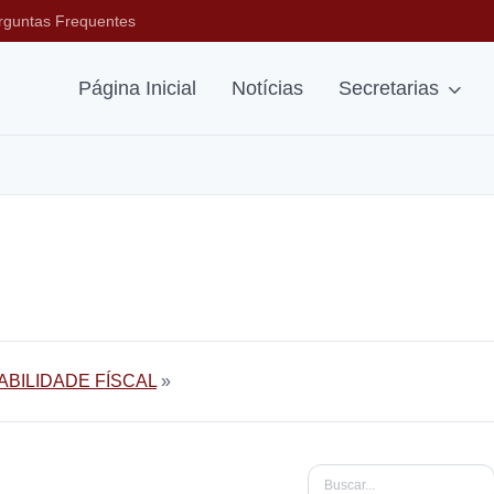
rguntas Frequentes
Página Inicial
Notícias
Secretarias
BILIDADE FÍSCAL
»