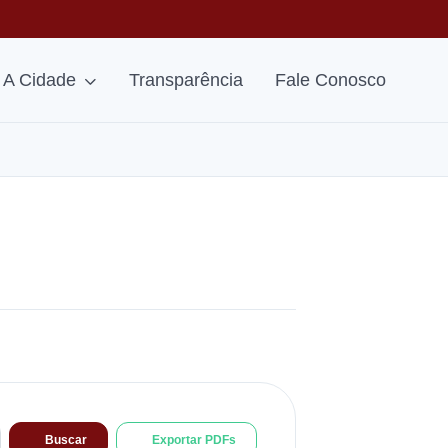
A Cidade
Transparência
Fale Conosco
Buscar
Exportar PDFs