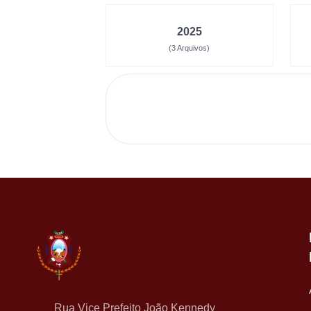
2025
(3 Arquivos)
Rua Vice Prefeito João Kennedy