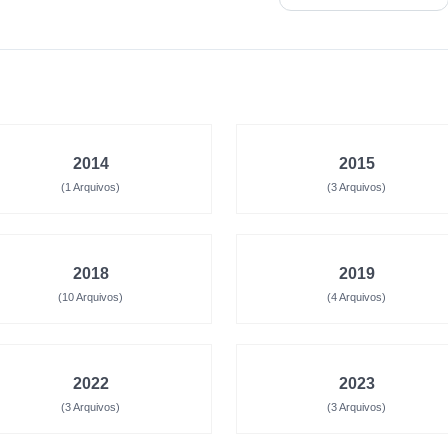
2014
2015
(1 Arquivos)
(3 Arquivos)
2018
2019
(10 Arquivos)
(4 Arquivos)
2022
2023
(3 Arquivos)
(3 Arquivos)