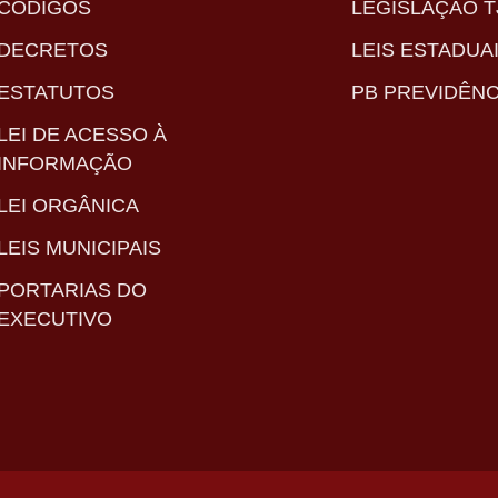
CÓDIGOS
LEGISLAÇÃO T
DECRETOS
LEIS ESTADUA
ESTATUTOS
PB PREVIDÊNC
LEI DE ACESSO À
INFORMAÇÃO
LEI ORGÂNICA
LEIS MUNICIPAIS
PORTARIAS DO
EXECUTIVO