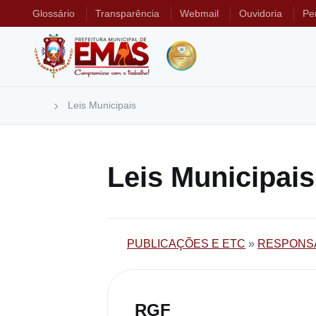
Glossário
Transparência
Webmail
Ouvidoria
Pe
Leis Municipais
Leis Municipais
PUBLICAÇÕES E ETC
»
RESPONSA
RGF