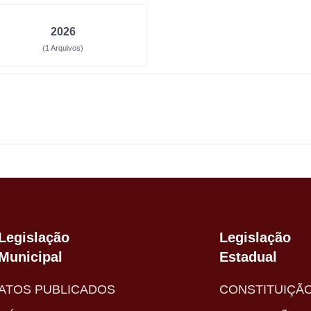
2026
(1 Arquivos)
Legislação
Legislação
Municipal
Estadual
ATOS PUBLICADOS
CONSTITUIÇÃ