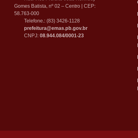
Gomes Batista, nº 02 – Centro | CEP:
58.763-000
Telefone.: (83) 3426-1128
prefeitura@emas.pb.gov.br
CNPJ:
08.944.084/0001-23