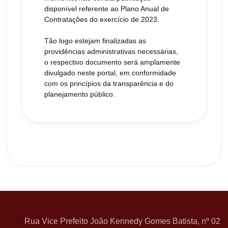
disponível referente ao Plano Anual de
Contratações do exercício de 2023.
Tão logo estejam finalizadas as
providências administrativas necessárias,
o respectivo documento será amplamente
divulgado neste portal, em conformidade
com os princípios da transparência e do
planejamento público.
Rua Vice Prefeito João Kennedy Gomes Batista, nº 02