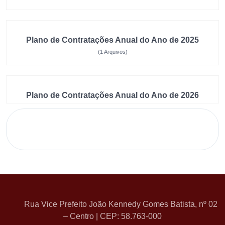
Plano de Contratações Anual do Ano de 2025
(1 Arquivos)
Plano de Contratações Anual do Ano de 2026
Rua Vice Prefeito João Kennedy Gomes Batista, nº 02
– Centro | CEP: 58.763-000