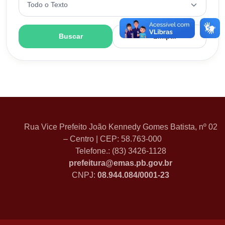
Buscar
Limpar
Rua Vice Prefeito João Kennedy Gomes Batista, nº 02
– Centro | CEP: 58.763-000
Telefone.: (83) 3426-1128
prefeitura@emas.pb.gov.br
CNPJ:
08.944.084/0001-23