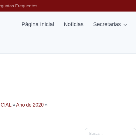
rguntas Frequentes
Página Inicial
Notícias
Secretarias
ICIAL
»
Ano de 2020
»