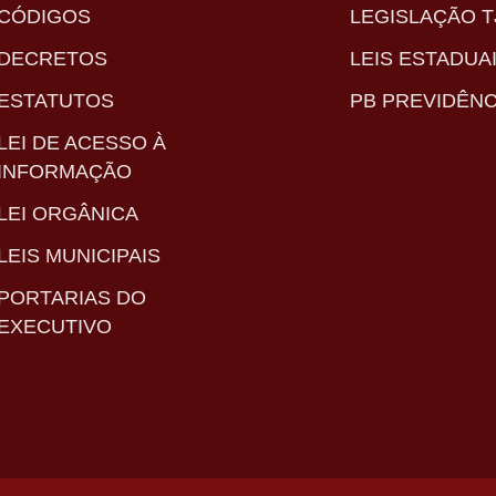
CÓDIGOS
LEGISLAÇÃO T
DECRETOS
LEIS ESTADUA
ESTATUTOS
PB PREVIDÊNC
LEI DE ACESSO À
INFORMAÇÃO
LEI ORGÂNICA
LEIS MUNICIPAIS
PORTARIAS DO
EXECUTIVO