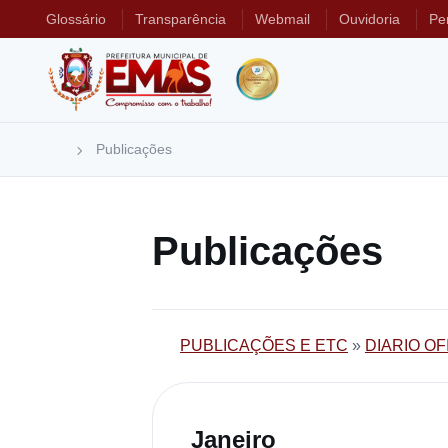
Glossário
Transparência
Webmail
Ouvidoria
Pe
Publicações
Publicações
PUBLICAÇÕES E ETC
»
DIARIO OF
Janeiro