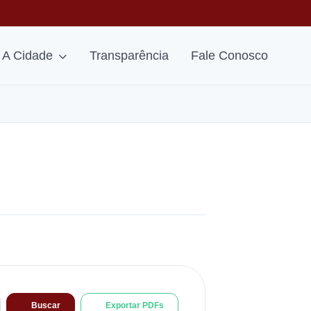
A Cidade
Transparência
Fale Conosco
Buscar
Exportar PDFs