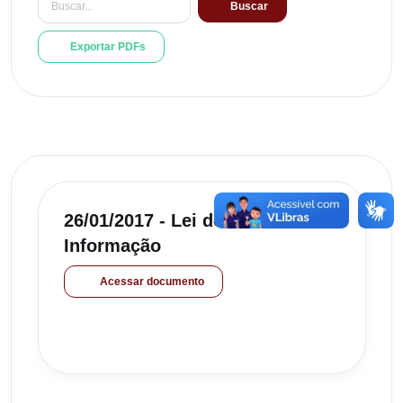
Buscar
Exportar PDFs
26/01/2017 - Lei de Acesso a
Informação
Acessar documento