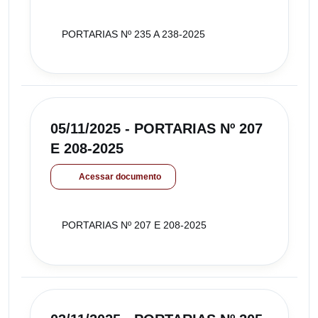
PORTARIAS Nº 235 A 238-2025
05/11/2025 - PORTARIAS Nº 207
E 208-2025
Acessar documento
PORTARIAS Nº 207 E 208-2025