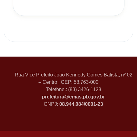
Rua Vice Prefeito João Kennedy Gomes Batista, nº 02
– Centro | CEP: 58.763-000
Telefone.: (83) 3426-1128
prefeitura@emas.pb.gov.br
CNPJ:
08.944.084/0001-23