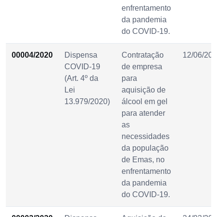
enfrentamento
da pandemia
do COVID-19.
00004/2020
Dispensa
Contratação
12/06/20
COVID-19
de empresa
(Art. 4º da
para
Lei
aquisição de
13.979/2020)
álcool em gel
para atender
as
necessidades
da população
de Emas, no
enfrentamento
da pandemia
do COVID-19.