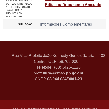
É NECESSARIO TER UM
SOFTWARE INSTALADO
Edital ou Documento Anexado
NO SEU COMPUTADOR
PARA LEITURA DO
ARQUIVO COM
FORMATO PDF
Informações Complementares
SITUAÇÃO:
Rua Vice Prefeito João Kennedy Gomes Batista, nº 02
– Centro | CEP: 58.763-000
Telefone.: (83) 3426-1128
prefeitura@emas.pb.gov.br
CNPJ:
08.944.084/0001-23
2026 © Prefeitura Municipal de Emas. Todos os direitos