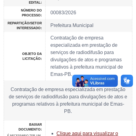
EDITAL:
NÚMERO DO
00083/2026
PROCESSO:
REPARTIÇÃO/SETOR
Prefeitura Municipal
INTERESSADO:
Contratação de empresa
especializada em prestação de
serviços de radiodifusão para
OBJETO DA
LICITAÇÃO:
divulgações de atos e programas
relativos à prefeitura municipal de
Emas-PB.
Contratação de empresa especializada em prestação
de serviços de radiodifusão para divulgações de atos e
programas relativos à prefeitura municipal de Emas-
PB.
BAIXAR
DOCUMENTO:
Clique aqui para visualizar o
É NECESSARIO TER UM