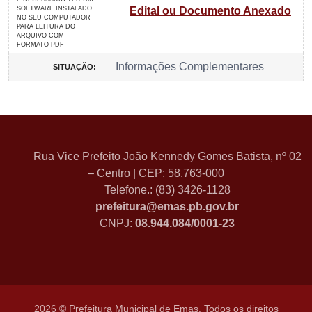
SOFTWARE INSTALADO
Edital ou Documento Anexado
NO SEU COMPUTADOR
PARA LEITURA DO
ARQUIVO COM
FORMATO PDF
Informações Complementares
SITUAÇÃO:
Rua Vice Prefeito João Kennedy Gomes Batista, nº 02
– Centro | CEP: 58.763-000
Telefone.: (83) 3426-1128
prefeitura@emas.pb.gov.br
CNPJ:
08.944.084/0001-23
2026 © Prefeitura Municipal de Emas. Todos os direitos