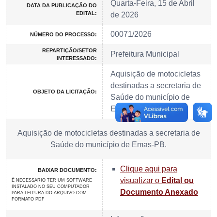
Quarta-Feira, 15 de Abril
DATA DA PUBLICAÇÃO DO
EDITAL:
de 2026
00071/2026
NÚMERO DO PROCESSO:
REPARTIÇÃO/SETOR
Prefeitura Municipal
INTERESSADO:
Aquisição de motocicletas
destinadas a secretaria de
OBJETO DA LICITAÇÃO:
Saúde do município de
Emas-PB.
Aquisição de motocicletas destinadas a secretaria de
Saúde do município de Emas-PB.
Clique aqui para
BAIXAR DOCUMENTO:
visualizar o
Edital ou
É NECESSARIO TER UM SOFTWARE
INSTALADO NO SEU COMPUTADOR
Documento Anexado
PARA LEITURA DO ARQUIVO COM
FORMATO PDF