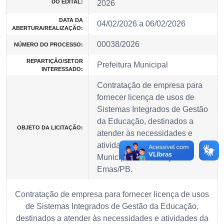
DO EDITAL:
2026
DATA DA
04/02/2026 a 06/02/2026
ABERTURA/REALIZAÇÃO:
00038/2026
NÚMERO DO PROCESSO:
REPARTIÇÃO/SETOR
Prefeitura Municipal
INTERESSADO:
Contratação de empresa para
fornecer licença de usos de
Sistemas Integrados de Gestão
da Educação, destinados a
OBJETO DA LICITAÇÃO:
atender às necessidades e
atividades da Secretaria
Municipal de Educação de
Emas/PB.
Contratação de empresa para fornecer licença de usos
de Sistemas Integrados de Gestão da Educação,
destinados a atender às necessidades e atividades da