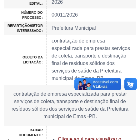
2026
EDITAL:
NÚMERO DO
00011/2026
PROCESSO:
REPARTIÇÃO/SETOR
Prefeitura Municipal
INTERESSADO:
contratação de empresa
especializada para prestar serviços
de coleta, transporte e destinação
OBJETO DA
LICITAÇÃO:
final de resíduos sólidos dos
serviços de saúde da Prefeitura
municipal de Emas -PB.
contratação de empresa especializada para prestar
serviços de coleta, transporte e destinação final de
resíduos sólidos dos serviços de saúde da Prefeitura
municipal de Emas -PB.
BAIXAR
DOCUMENTO:
Clique aqui para visualizar o