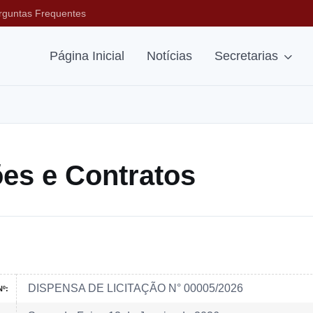
rguntas Frequentes
Página Inicial
Notícias
Secretarias
ções e Contratos
DISPENSA DE LICITAÇÃO N° 00005/2026
º: