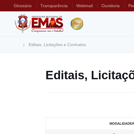
Glossário
Transparência
Webmail
Ouvidoria
Pe
Editais, Licitações e Contratos
Editais, Licita
MODALIDADE/N