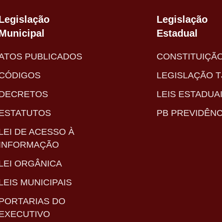
Legislação
Legislação
Municipal
Estadual
ATOS PUBLICADOS
CONSTITUIÇÃ
CÓDIGOS
LEGISLAÇÃO T
DECRETOS
LEIS ESTADUA
ESTATUTOS
PB PREVIDÊNC
LEI DE ACESSO À
INFORMAÇÃO
LEI ORGÂNICA
LEIS MUNICIPAIS
PORTARIAS DO
EXECUTIVO