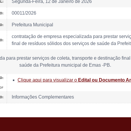
Segunda-Feira, 12 de Janeiro de 2026
L:
00011/2026
O:
Prefeitura Municipal
O:
contratação de empresa especializada para prestar serviç
O:
final de resíduos sólidos dos serviços de saúde da Prefe
 para prestar serviços de coleta, transporte e destinação final
saúde da Prefeitura municipal de Emas -PB.
O:
Clique aqui para visualizar o
Edital ou Documento A
PDF
Informações Complementares
O: