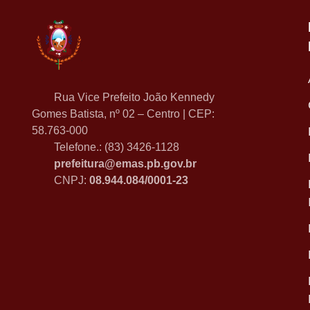
Rua Vice Prefeito João Kennedy
Gomes Batista, nº 02 – Centro | CEP:
58.763-000
Telefone.: (83) 3426-1128
prefeitura@emas.pb.gov.br
CNPJ:
08.944.084/0001-23