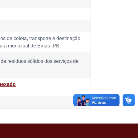
os de coleta, transporte e destinação
itura municipal de Emas -PB.
 de resíduos sólidos dos serviços de
nexado