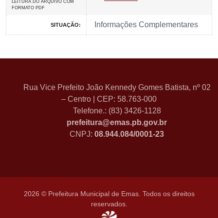
LEITURA DO ARQUIVO COM
FORMATO PDF
Informações Complementares
SITUAÇÃO:
Rua Vice Prefeito João Kennedy Gomes Batista, nº 02
– Centro | CEP: 58.763-000
Telefone.: (83) 3426-1128
prefeitura@emas.pb.gov.br
CNPJ:
08.944.084/0001-23
2026 © Prefeitura Municipal de Emas. Todos os direitos
reservados.