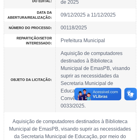
DO EDITAL:
de 2025
DATA DA
09/12/2025 a 11/12/2025
ABERTURA/REALIZAÇÃO:
00118/2025
NÚMERO DO PROCESSO:
REPARTIÇÃO/SETOR
Prefeitura Municipal
INTERESSADO:
Aquisição de computadores
destinados à Biblioteca
Municipal de EmasPB, visando
suprir as necessidades da
OBJETO DA LICITAÇÃO:
Secretaria Municipal de
Educação, por meio do
Convênio Estadual nº
0033/2025.
Aquisição de computadores destinados à Biblioteca
Municipal de EmasPB, visando suprir as necessidades
da Secretaria Municipal de Educação, por meio do