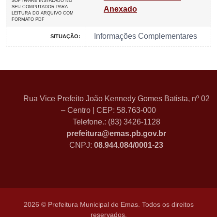
SOFTWARE INSTALADO NO
SEU COMPUTADOR PARA
Anexado
LEITURA DO ARQUIVO COM
FORMATO PDF
Informações Complementares
SITUAÇÃO:
Rua Vice Prefeito João Kennedy Gomes Batista, nº 02
– Centro | CEP: 58.763-000
Telefone.: (83) 3426-1128
prefeitura@emas.pb.gov.br
CNPJ:
08.944.084/0001-23
2026 © Prefeitura Municipal de Emas. Todos os direitos
reservados.