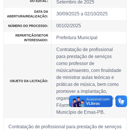
DO EDITAL:
Setembro de 2025
DATA DA
30/09/2025 a 02/10/2025
ABERTURA/REALIZAÇÃO:
00102/2025
NÚMERO DO PROCESSO:
REPARTIÇÃO/SETOR
Prefeitura Municipal
INTERESSADO:
Contratação de profissional
para prestação de serviços
como professor de
música/maestro, com finalidade
de ministrar aulas teóricas e
OBJETO DA LICITAÇÃO:
práticas de música, bem como
promover a implantação,
organização e coordenação da
Filarmônica Municipal do
Município de Emas-PB.
Contratação de profissional para prestação de serviços