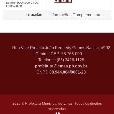
Anexado
LEITURA DO ARQUIVO COM
FORMATO PDF
Informações Complementares
SITUAÇÃO:
Rua Vice Prefeito João Kennedy Gomes Batista, nº 02
– Centro | CEP: 58.763-000
Telefone.: (83) 3426-1128
prefeitura@emas.pb.gov.br
CNPJ:
08.944.084/0001-23
2026 © Prefeitura Municipal de Emas. Todos os direitos
reservados.