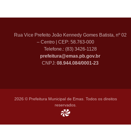
Rua Vice Prefeito João Kennedy Gomes Batista, nº 02
– Centro | CEP: 58.763-000
Telefone.: (83) 3426-1128
prefeitura@emas.pb.gov.br
CNPJ:
08.944.084/0001-23
2026 © Prefeitura Municipal de Emas. Todos os direitos
reservados.