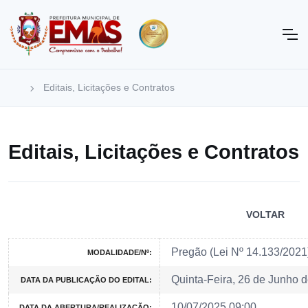
Editais, Licitações e Contratos
Editais, Licitações e Contratos
VOLTAR
Pregão (Lei Nº 14.133/202
MODALIDADE/Nº:
Quinta-Feira, 26 de Junho 
DATA DA PUBLICAÇÃO DO EDITAL:
10/07/2025 09:00
DATA DA ABERTURA/REALIZAÇÃO: