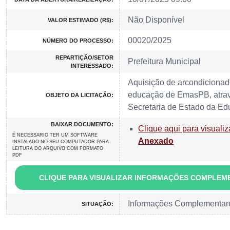
Não Disponível
VALOR ESTIMADO (R$):
00020/2025
NÚMERO DO PROCESSO:
REPARTIÇÃO/SETOR
Prefeitura Municipal
INTERESSADO:
Aquisição de arcondicionad
educação de EmasPB, atrav
OBJETO DA LICITAÇÃO:
Secretaria de Estado da E
BAIXAR DOCUMENTO:
Clique aqui para visualiz
É NECESSARIO TER UM SOFTWARE
Anexado
INSTALADO NO SEU COMPUTADOR PARA
LEITURA DO ARQUIVO COM FORMATO
PDF
CLIQUE PARA VISUALIZAR INFORMAÇÕES COMPLEM
Informações Complementar
SITUAÇÃO: