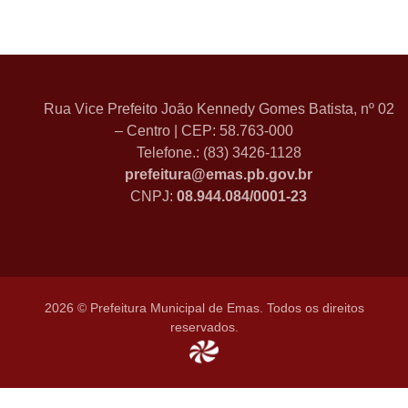
Rua Vice Prefeito João Kennedy Gomes Batista, nº 02
– Centro | CEP: 58.763-000
Telefone.: (83) 3426-1128
prefeitura@emas.pb.gov.br
CNPJ:
08.944.084/0001-23
2026 © Prefeitura Municipal de Emas. Todos os direitos
reservados.