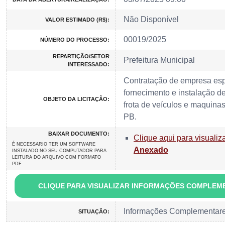
Não Disponível
VALOR ESTIMADO (R$):
00019/2025
NÚMERO DO PROCESSO:
REPARTIÇÃO/SETOR
Prefeitura Municipal
INTERESSADO:
Contratação de empresa esp
fornecimento e instalação de
OBJETO DA LICITAÇÃO:
frota de veículos e maquin
PB.
BAIXAR DOCUMENTO:
Clique aqui para visualiz
É NECESSARIO TER UM SOFTWARE
Anexado
INSTALADO NO SEU COMPUTADOR PARA
LEITURA DO ARQUIVO COM FORMATO
PDF
CLIQUE PARA VISUALIZAR INFORMAÇÕES COMPLEM
Informações Complementar
SITUAÇÃO: