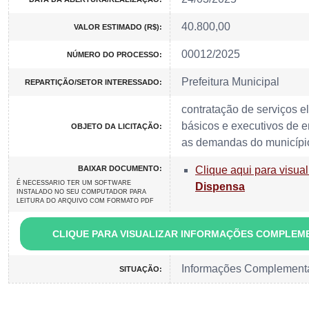
40.800,00
VALOR ESTIMADO (R$):
00012/2025
NÚMERO DO PROCESSO:
Prefeitura Municipal
REPARTIÇÃO/SETOR INTERESSADO:
contratação de serviços e
básicos e executivos de 
OBJETO DA LICITAÇÃO:
as demandas do municíp
BAIXAR DOCUMENTO:
Clique aqui para visual
É NECESSARIO TER UM SOFTWARE
Dispensa
INSTALADO NO SEU COMPUTADOR PARA
LEITURA DO ARQUIVO COM FORMATO PDF
CLIQUE PARA VISUALIZAR INFORMAÇÕES COMPLEM
Informações Complement
SITUAÇÃO: