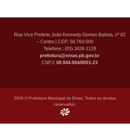
Rua Vice Prefeito João Kennedy Gomes Batista, nº 02
– Centro | CEP: 58.763-000
Telefone.: (83) 3426-1128
prefeitura@emas.pb.gov.br
CNPJ:
08.944.084/0001-23
2026 © Prefeitura Municipal de Emas. Todos os direitos
reservados.