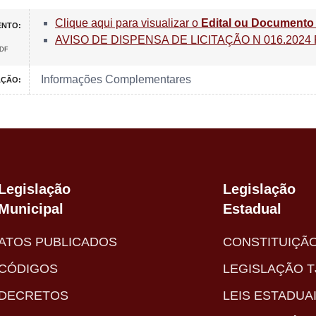
Clique aqui para visualizar o
Edital ou Document
ENTO:
AVISO DE DISPENSA DE LICITAÇÃO N 016.202
PDF
Informações Complementares
AÇÃO:
Legislação
Legislação
Municipal
Estadual
ATOS PUBLICADOS
CONSTITUIÇÃ
CÓDIGOS
LEGISLAÇÃO T
DECRETOS
LEIS ESTADUA