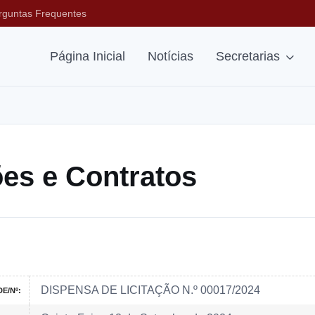
rguntas Frequentes
Página Inicial
Notícias
Secretarias
ções e Contratos
DISPENSA DE LICITAÇÃO N.º 00017/2024
E/Nº: