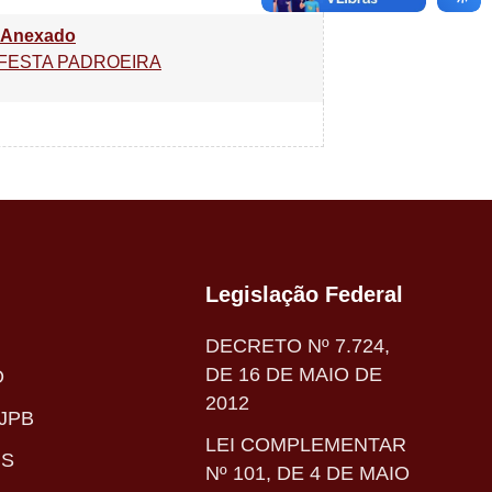
o Anexado
4 FESTA PADROEIRA
Legislação Federal
DECRETO Nº 7.724,
DE 16 DE MAIO DE
O
2012
JPB
LEI COMPLEMENTAR
IS
Nº 101, DE 4 DE MAIO