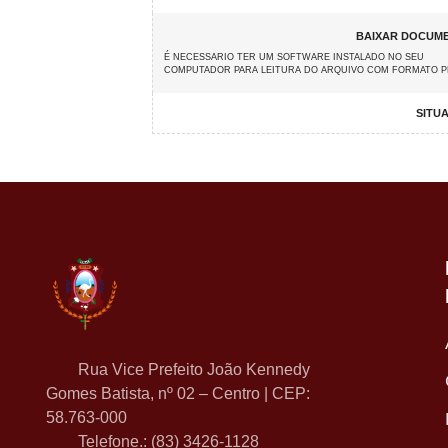
BAIXAR DOCUM
É NECESSARIO TER UM SOFTWARE INSTALADO NO SEU
COMPUTADOR PARA LEITURA DO ARQUIVO COM FORMATO 
SITU
Rua Vice Prefeito João Kennedy
Gomes Batista, nº 02 – Centro | CEP:
58.763-000
Telefone.: (83) 3426-1128