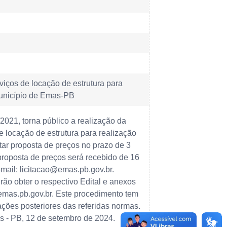
viços de locação de estrutura para
município de Emas-PB
2021, torna público a realização da
e locação de estrutura para realização
ar proposta de preços no prazo de 3
proposta de preços será recebido de 16
mail: licitacao@emas.pb.gov.br.
o obter o respectivo Edital e anexos
.emas.pb.gov.br. Este procedimento tem
ções posteriores das referidas normas.
as - PB, 12 de setembro de 2024.