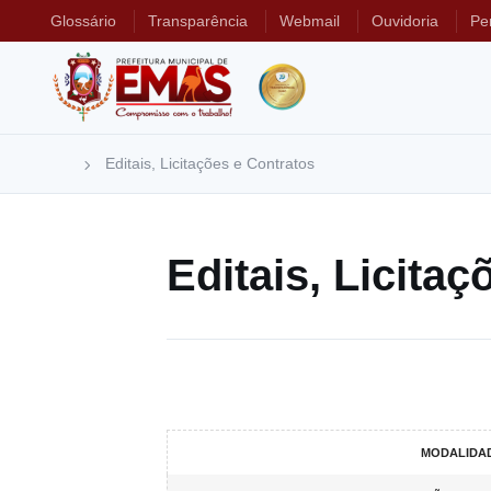
Glossário
Transparência
Webmail
Ouvidoria
Pe
Editais, Licitações e Contratos
Editais, Licita
MODALIDAD