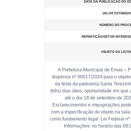
DATA DA PUBLICAÇÃO DO ED
VALOR ESTIMADO 
NÚMERO DO PROC
REPARTIÇÃO/SETOR INTERES
OBJETO DA LICIT
A Prefeitura Municipal de Emas – P
dispensa nº 00017/2024 para o objeto:
da festa da padroeira Santa Terezi
(três) dias úteis, oportunidade em qu
até o dia 18 de setembro de 20
Esclarecimentos e impugnações poderã
com a especificação do objeto na sala
como fundamento legal: Lei Federal nº
Informações: no horário das 08: