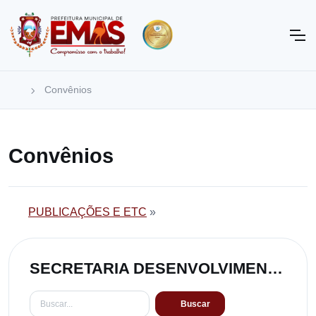
Convênios
Convênios
PUBLICAÇÕES E ETC
»
SECRETARIA DESENVOLVIMENTO ECONÔMICO E TURISMO
Buscar