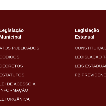
Legislação
Legislação
Municipal
Estadual
ATOS PUBLICADOS
CONSTITUIÇÃ
CÓDIGOS
LEGISLAÇÃO T
DECRETOS
LEIS ESTADUA
ESTATUTOS
PB PREVIDÊNC
LEI DE ACESSO À
INFORMAÇÃO
LEI ORGÂNICA