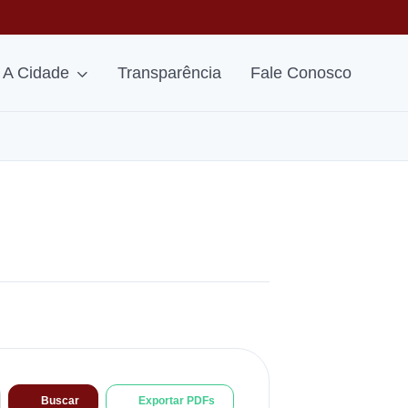
A Cidade
Transparência
Fale Conosco
Buscar
Exportar PDFs