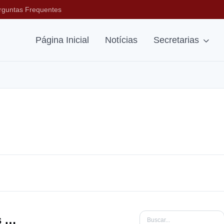
rguntas Frequentes
Página Inicial
Notícias
Secretarias
Plano de Contratações Anual (PCA)