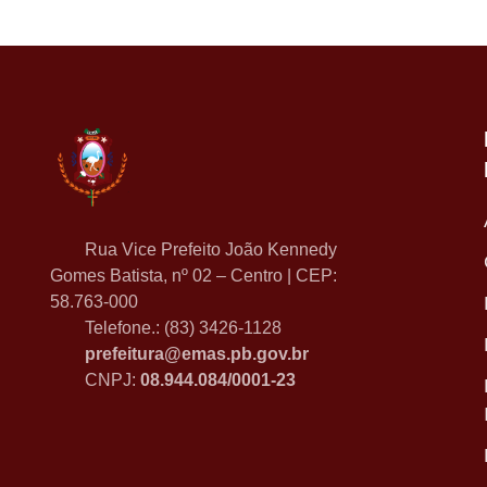
Rua Vice Prefeito João Kennedy
Gomes Batista, nº 02 – Centro | CEP:
58.763-000
Telefone.: (83) 3426-1128
prefeitura@emas.pb.gov.br
CNPJ:
08.944.084/0001-23