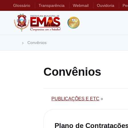
Glossário
Transparência
Webmail
Ouvidoria
Pe
Convênios
Convênios
PUBLICAÇÕES E ETC
»