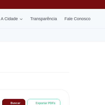
A Cidade
Transparência
Fale Conosco
Buscar
Exportar PDFs