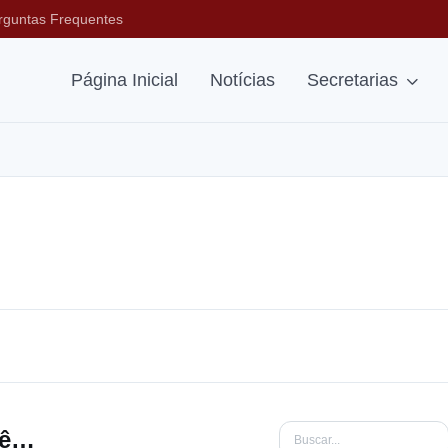
rguntas Frequentes
Página Inicial
Notícias
Secretarias
Acordos Sem Transferência Financeira