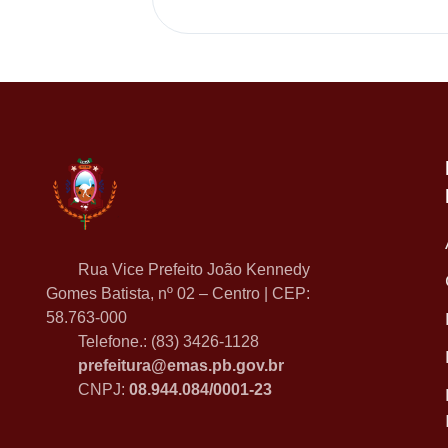
Rua Vice Prefeito João Kennedy
Gomes Batista, nº 02 – Centro | CEP:
58.763-000
Telefone.: (83) 3426-1128
prefeitura@emas.pb.gov.br
CNPJ:
08.944.084/0001-23