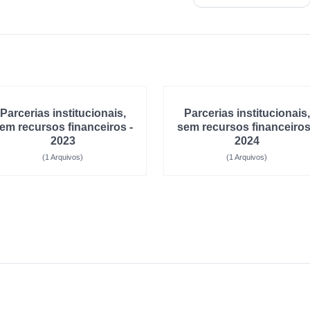
Parcerias institucionais,
Parcerias institucionais,
em recursos financeiros -
sem recursos financeiros
2023
2024
(1 Arquivos)
(1 Arquivos)