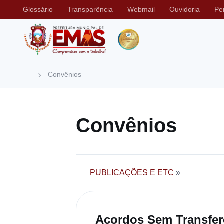
Glossário
Transparência
Webmail
Ouvidoria
Pe
Convênios
Convênios
PUBLICAÇÕES E ETC
»