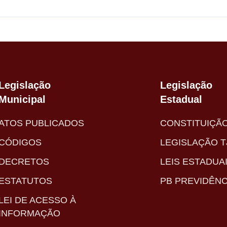
Legislação
Legislação
Municipal
Estadual
ATOS PUBLICADOS
CONSTITUIÇÃ
CÓDIGOS
LEGISLAÇÃO T
DECRETOS
LEIS ESTADUA
ESTATUTOS
PB PREVIDÊNC
LEI DE ACESSO À
INFORMAÇÃO