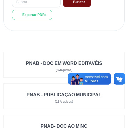
Buscar
Exportar PDFs
PNAB - DOC EM WORD EDITAVÉIS
(8 Arquivos)
PNAB - PUBLICAÇÃO MUNICIPAL
(11 Arquivos)
PNAB- DOC AO MINC