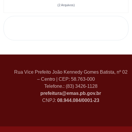
(2 Arquivos)
Rua Vice Prefeito João Kennedy Gomes Batista, nº 02
– Centro | CEP: 58.763-000
Telefone.: (83) 3426-1128
prefeitura@emas.pb.gov.br
CNPJ:
08.944.084/0001-23