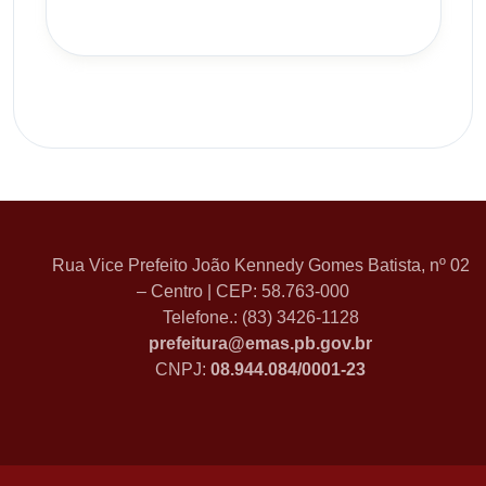
Rua Vice Prefeito João Kennedy Gomes Batista, nº 02
– Centro | CEP: 58.763-000
Telefone.: (83) 3426-1128
prefeitura@emas.pb.gov.br
CNPJ:
08.944.084/0001-23