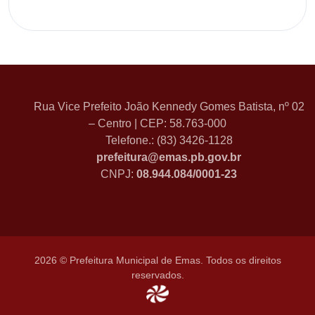
Rua Vice Prefeito João Kennedy Gomes Batista, nº 02
– Centro | CEP: 58.763-000
Telefone.: (83) 3426-1128
prefeitura@emas.pb.gov.br
CNPJ:
08.944.084/0001-23
2026 © Prefeitura Municipal de Emas. Todos os direitos
reservados.