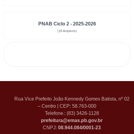
PNAB Ciclo 2 - 2025-2026
(16 Arquivos)
Rua Vice Prefeito João Kennedy Gomes Batista, nº 02
– Centro | CEP: 58.763-000
Telefone.: (83) 3426-1128
prefeitura@emas.pb.gov.br
CNPJ:
08.944.084/0001-23