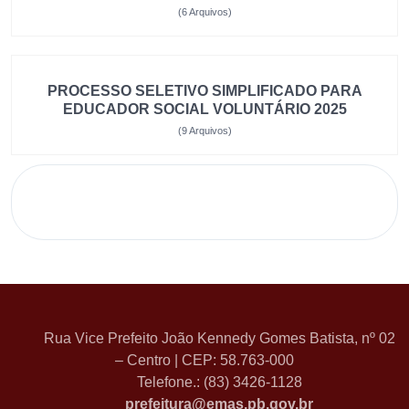
(6 Arquivos)
PROCESSO SELETIVO SIMPLIFICADO PARA
EDUCADOR SOCIAL VOLUNTÁRIO 2025
(9 Arquivos)
Rua Vice Prefeito João Kennedy Gomes Batista, nº 02
– Centro | CEP: 58.763-000
Telefone.: (83) 3426-1128
prefeitura@emas.pb.gov.br