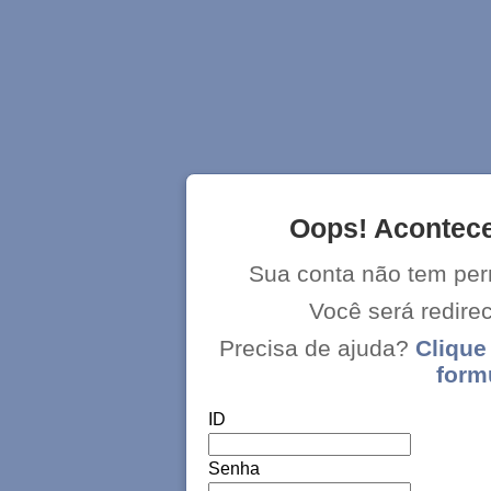
Oops! Acontece
Sua conta não tem per
Você será redir
Precisa de ajuda?
Clique
form
ID
Senha